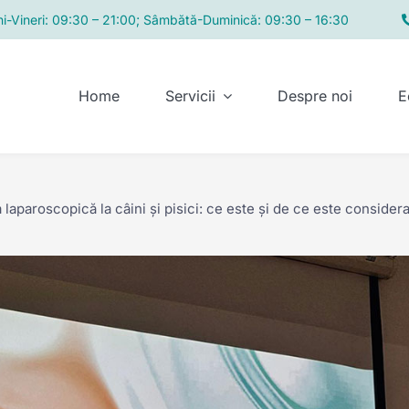
i-Vineri: 09:30 – 21:00; Sâmbătă-Duminică: 09:30 – 16:30
Home
Servicii
Despre noi
E
a laparoscopică la câini și pisici: ce este și de ce este consid