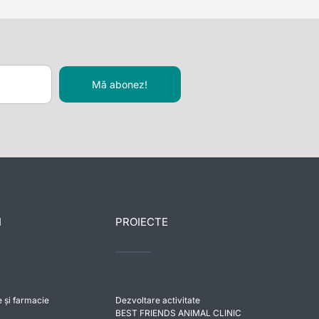
Mă abonez!
I
PROIECTE
e și farmacie
Dezvoltare activitate
BEST FRIENDS ANIMAL CLINIC