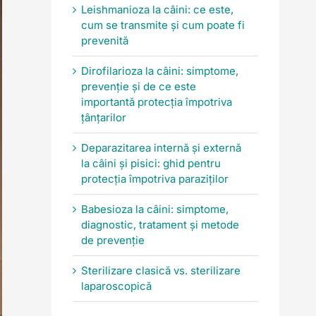
Leishmanioza la câini: ce este,
cum se transmite și cum poate fi
prevenită
Dirofilarioza la câini: simptome,
prevenție și de ce este
importantă protecția împotriva
țânțarilor
Deparazitarea internă și externă
la câini și pisici: ghid pentru
protecția împotriva paraziților
Babesioza la câini: simptome,
diagnostic, tratament și metode
de prevenție
Sterilizare clasică vs. sterilizare
laparoscopică