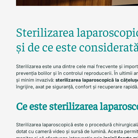
Sterilizarea laparoscopic
și de ce este consider
Sterilizarea este una dintre cele mai frecvente și import
prevenția bolilor și în controlul reproducerii. În ultimii
și minim invazivă:
sterilizarea laparoscopică la cățelușe
îngrijire, axat pe siguranță, confort și recuperare rapidă
Ce este sterilizarea laparos
Sterilizarea laparoscopică este o procedură chirurgicală
dotat cu cameră video și sursă de lumină. Acesta permit