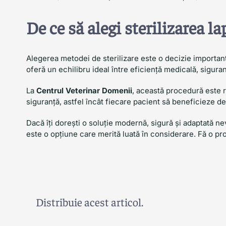
De ce să alegi sterilizarea l
Alegerea metodei de sterilizare este o decizie important
oferă un echilibru ideal între eficiență medicală, sigura
La
Centrul Veterinar Domenii
, această procedură este 
siguranță, astfel încât fiecare pacient să beneficieze de
Dacă îți dorești o soluție modernă, sigură și adaptată n
este o opțiune care merită luată în considerare. Fă o p
Distribuie acest articol.