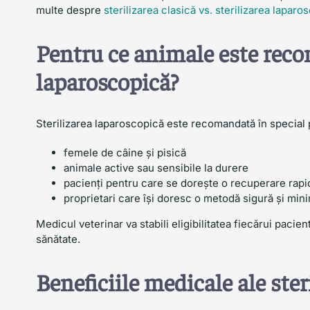
multe despre
sterilizarea clasică vs. sterilizarea laparo
Pentru ce animale este reco
laparoscopică?
Sterilizarea laparoscopică este recomandată în special 
femele de câine și pisică
animale active sau sensibile la durere
pacienți pentru care se dorește o recuperare rapi
proprietari care își doresc o metodă sigură și min
Medicul veterinar va stabili eligibilitatea fiecărui pacien
sănătate.
Beneficiile medicale ale steri