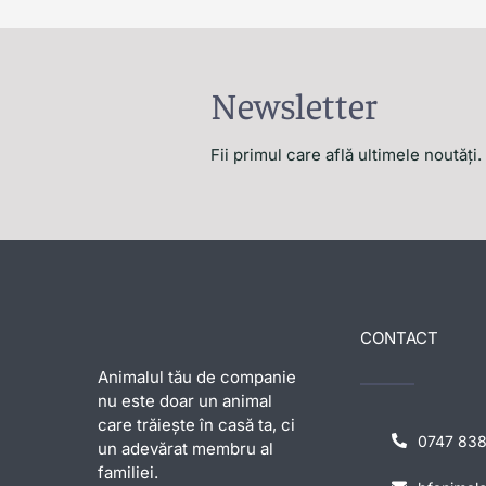
Newsletter
Fii primul care află ultimele noutăți.
CONTACT
Animalul tău de companie
nu este doar un animal
care trăiește în casă ta, ci
0747 83
un adevărat membru al
familiei.