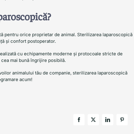
aparoscopică?
ă pentru orice proprietar de animal. Sterilizarea laparoscopică
nță și confort postoperator.
realizată cu echipamente moderne și protocoale stricte de
 cea mai bună îngrijire posibilă.
evoilor animalului tău de companie, sterilizarea laparoscopică
rogramare acum!