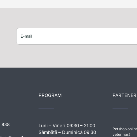
PROGRAM
PARTENER
8 838
Luni – Vineri 09:30 – 21:00
Petshop onlin
Sâmbătă – Duminică 09:30
veterinară