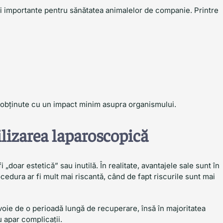
ii importante pentru sănătatea animalelor de companie. Printre
nt obținute cu un impact minim asupra organismului.
ilizarea laparoscopică
 „doar estetică” sau inutilă. În realitate, avantajele sale sunt în
cedura ar fi mult mai riscantă, când de fapt riscurile sunt mai
oie de o perioadă lungă de recuperare, însă în majoritatea
u apar complicații.