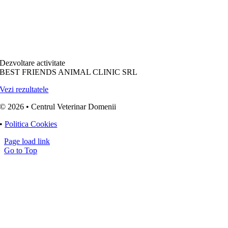
Dezvoltare activitate
BEST FRIENDS ANIMAL CLINIC SRL
Vezi rezultatele
© 2026 • Centrul Veterinar Domenii
•
Politica Cookies
Page load link
Go to Top