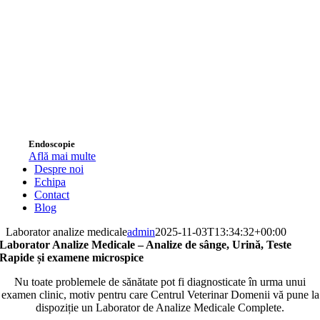
Endoscopie
Află mai multe
Despre noi
Echipa
Contact
Blog
Laborator analize medicale
admin
2025-11-03T13:34:32+00:00
Laborator Analize Medicale – Analize de sânge, Urină, Teste
Rapide și examene microspice
Nu toate problemele de sănătate pot fi diagnosticate în urma unui
examen clinic, motiv pentru care Centrul Veterinar Domenii vă pune la
dispoziție un Laborator de Analize Medicale Complete.