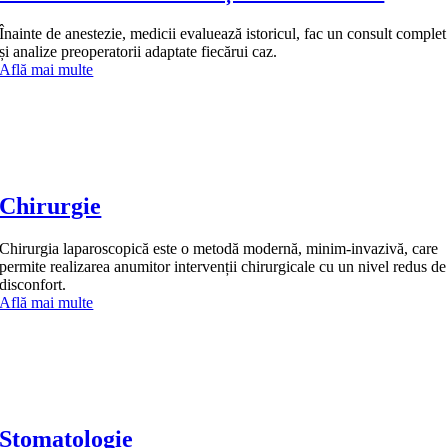
Înainte de anestezie, medicii evaluează istoricul, fac un consult complet
și analize preoperatorii adaptate fiecărui caz.
Află mai multe
Chirurgie
Chirurgia laparoscopică este o metodă modernă, minim-invazivă, care
permite realizarea anumitor intervenții chirurgicale cu un nivel redus de
disconfort.
Află mai multe
Stomatologie