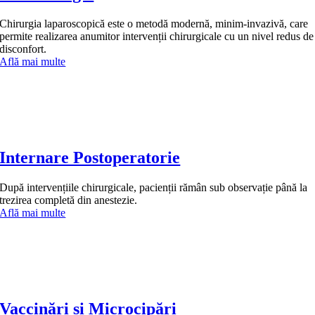
Chirurgia laparoscopică este o metodă modernă, minim-invazivă, care
permite realizarea anumitor intervenții chirurgicale cu un nivel redus de
disconfort.
Află mai multe
Internare Postoperatorie
După intervențiile chirurgicale, pacienții rămân sub observație până la
trezirea completă din anestezie.
Află mai multe
Vaccinări și Microcipări