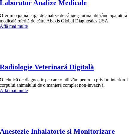
Laborator Analize Medicale
Oferim o gamă largă de analize de sânge și urină utilizând aparatură
medicală oferită de către Abaxis Global Diagnostics USA.
Află mai multe
Radiologie Veterinară Digitală
O tehnică de diagnostic pe care o utilizăm pentru a privi în interiorul
corpului animalului de o manieră complet non-invazivă.
Află mai multe
Anestezie Inhalatorie și Monitorizare