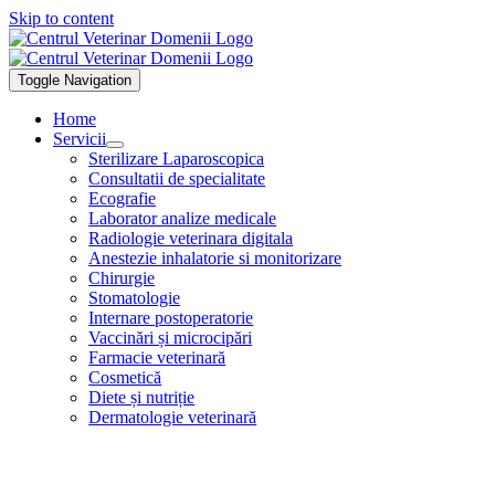
Skip to content
Toggle Navigation
Home
Servicii
Sterilizare Laparoscopica
Consultatii de specialitate
Ecografie
Laborator analize medicale
Radiologie veterinara digitala
Anestezie inhalatorie si monitorizare
Chirurgie
Stomatologie
Internare postoperatorie
Vaccinări și microcipări
Farmacie veterinară
Cosmetică
Diete și nutriție
Dermatologie veterinară