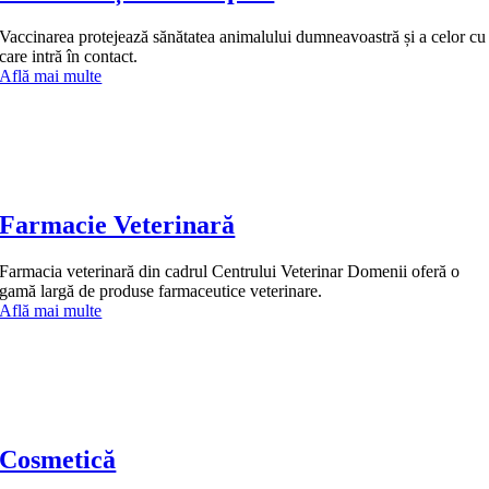
Vaccinarea protejează sănătatea animalului dumneavoastră și a celor cu
care intră în contact.
Află mai multe
Farmacie Veterinară
Farmacia veterinară din cadrul Centrului Veterinar Domenii oferă o
gamă largă de produse farmaceutice veterinare.
Află mai multe
Cosmetică