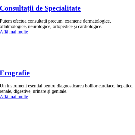
Consultații de Specialitate
Putem efectua consultații precum: examene dermatologice,
oftalmologice, neurologice, ortopedice și cardiologice.
Află mai multe
Ecografie
Un instrument esențial pentru diagnosticarea bolilor cardiace, hepatice,
renale, digestive, urinare și genitale.
Află mai multe