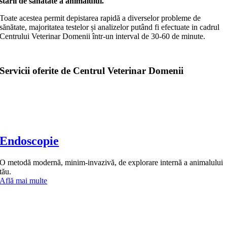
stării de sănătate a animalului.
Toate acestea permit depistarea rapidă a diverselor probleme de
sănătate, majoritatea testelor și analizelor putând fi efectuate in cadrul
Centrului Veterinar Domenii într-un interval de 30-60 de minute.
Servicii oferite de Centrul Veterinar Domenii
Endoscopie
O metodă modernă, minim-invazivă, de explorare internă a animalului
tău.
Află mai multe