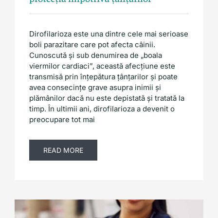
Dirofilarioza este una dintre cele mai serioase
boli parazitare care pot afecta câinii.
Cunoscută și sub denumirea de „boala
viermilor cardiaci”, această afecțiune este
transmisă prin înțepătura țânțarilor și poate
avea consecințe grave asupra inimii și
plămânilor dacă nu este depistată și tratată la
timp. În ultimii ani, dirofilarioza a devenit o
preocupare tot mai
READ MORE