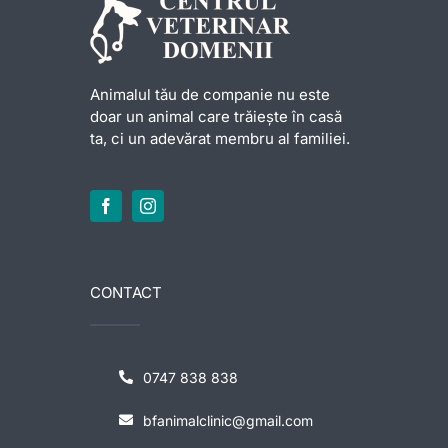
Animalul tău de companie nu este
doar un animal care trăiește în casă
ta, ci un adevărat membru al familiei.
CONTACT
0747 838 838
bfanimalclinic@gmail.com