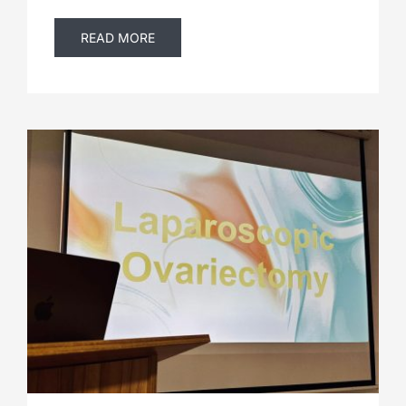
READ MORE
Laparoscopie