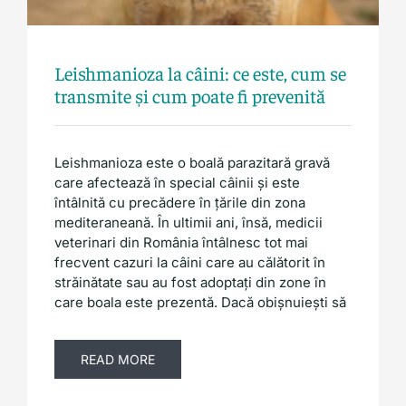
Blog
Leishmanioza la câini: ce este, cum se
transmite și cum poate fi prevenită
Leishmanioza este o boală parazitară gravă
care afectează în special câinii și este
întâlnită cu precădere în țările din zona
mediteraneană. În ultimii ani, însă, medicii
veterinari din România întâlnesc tot mai
frecvent cazuri la câini care au călătorit în
străinătate sau au fost adoptați din zone în
care boala este prezentă. Dacă obișnuiești să
READ MORE