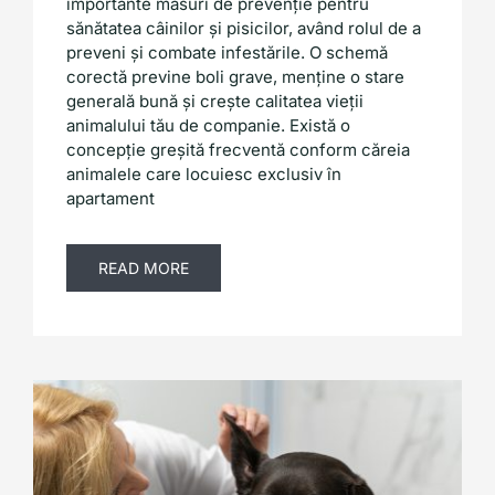
importante măsuri de prevenție pentru
sănătatea câinilor și pisicilor, având rolul de a
preveni și combate infestările. O schemă
corectă previne boli grave, menține o stare
generală bună și crește calitatea vieții
animalului tău de companie. Există o
concepție greșită frecventă conform căreia
animalele care locuiesc exclusiv în
apartament
READ MORE