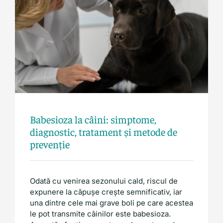
Afecțiuni
Babesioza la câini: simptome,
diagnostic, tratament și metode de
prevenție
Odată cu venirea sezonului cald, riscul de
expunere la căpușe crește semnificativ, iar
una dintre cele mai grave boli pe care acestea
le pot transmite câinilor este babesioza.