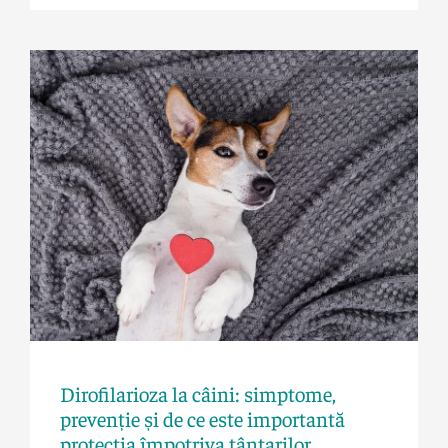
Afecțiuni
Dirofilarioza la câini: simptome,
prevenție și de ce este importantă
protecția împotriva țânțarilor