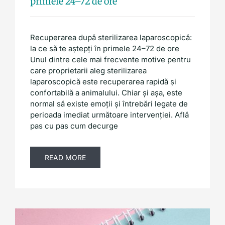
primele 24–72 de ore
Recuperarea după sterilizarea laparoscopică:
la ce să te aștepți în primele 24–72 de ore
Unul dintre cele mai frecvente motive pentru
care proprietarii aleg sterilizarea
laparoscopică este recuperarea rapidă și
confortabilă a animalului. Chiar și așa, este
normal să existe emoții și întrebări legate de
perioada imediat următoare intervenției. Află
pas cu pas cum decurge
READ MORE