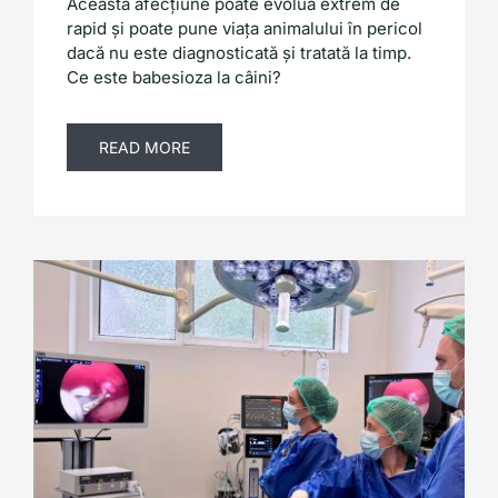
Această afecțiune poate evolua extrem de
rapid și poate pune viața animalului în pericol
dacă nu este diagnosticată și tratată la timp.
Ce este babesioza la câini?
READ MORE
Laparoscopie