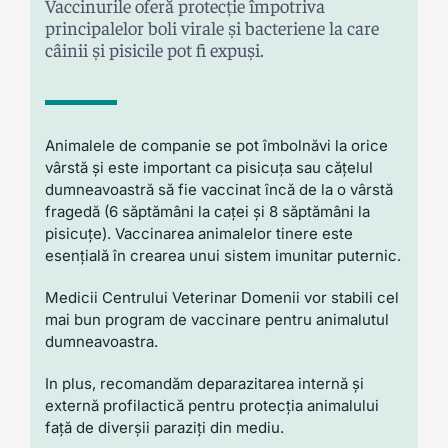
Vaccinurile oferă protecție împotriva
principalelor boli virale și bacteriene la care
câinii și pisicile pot fi expuși.
Animalele de companie se pot îmbolnăvi la orice
vârstă și este important ca pisicuța sau cățelul
dumneavoastră să fie vaccinat încă de la o vârstă
fragedă (6 săptămâni la caței și 8 săptămâni la
pisicuțe). Vaccinarea animalelor tinere este
esențială în crearea unui sistem imunitar puternic.
Medicii Centrului Veterinar Domenii vor stabili cel
mai bun program de vaccinare pentru animalutul
dumneavoastra.
In plus, recomandăm deparazitarea internă și
externă profilactică pentru protecția animalului
față de diverșii paraziți din mediu.