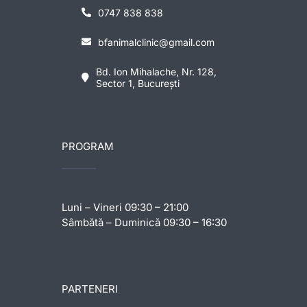
0747 838 838
bfanimalclinic@gmail.com
Bd. Ion Mihalache, Nr. 128,
Sector 1, București
PROGRAM
Luni – Vineri 09:30 – 21:00
Sâmbătă – Duminică 09:30 – 16:30
PARTENERI