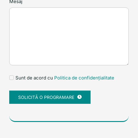
Mesaj
Sunt de acord cu
Politica de confidențialitate
SOLICITĂ O PROGRAMARE