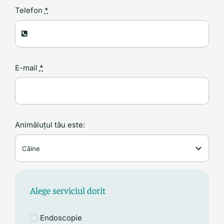
Telefon
*
E-mail
*
Animăluțul tău este:
Alege serviciul dorit
Endoscopie