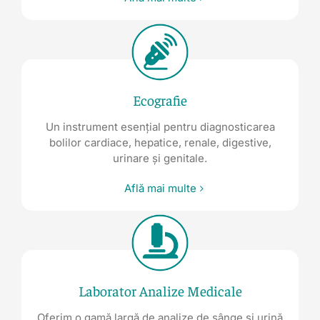
Ecografie
Un instrument esențial pentru diagnosticarea
bolilor cardiace, hepatice, renale, digestive,
urinare și genitale.
Află mai multe
Laborator Analize Medicale
Oferim o gamă largă de analize de sânge și urină