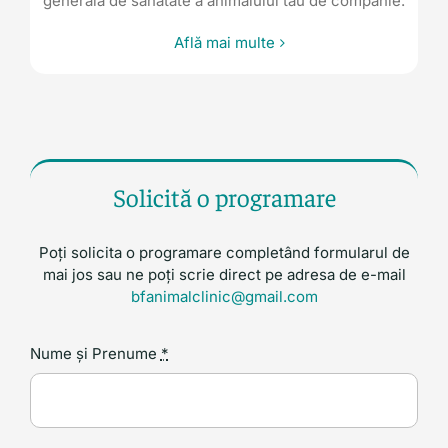
generală de sănătate a animalului tău de companie.
Află mai multe
Solicită o programare
Poți solicita o programare completând formularul de
mai jos sau ne poți scrie direct pe adresa de e-mail
bfanimalclinic@gmail.com
Nume și Prenume
*