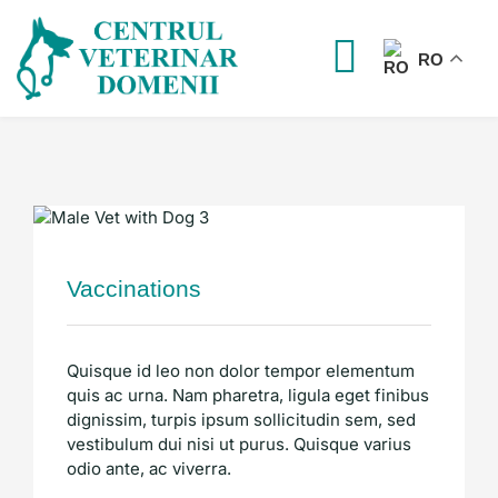
Skip
to
content
RO
Toggle
Navigat
Home
Servicii
Allergies
Surgery
Vaccinations
Vaccinations
Despre noi
Echipa
Quisque id leo non dolor tempor elementum
quis ac urna. Nam pharetra, ligula eget finibus
dignissim, turpis ipsum sollicitudin sem, sed
Contact
vestibulum dui nisi ut purus. Quisque varius
odio ante, ac viverra.