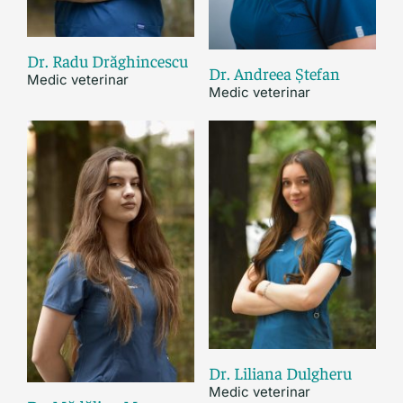
Dr. Radu Drăghincescu
Dr. Andreea Ștefan
Medic veterinar
Medic veterinar
Dr. Liliana Dulgheru
Medic veterinar