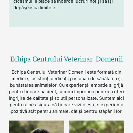
ciclismul. Ii place să încerce lucruri noi și să își
depăşeasca limitele.
Echipa Centrului Veterinar Domenii
Echipa Centrului Veterinar Domenii este formată din
medici și asistenți dedicați, pasionați de sănătatea și
bunăstarea animalelor. Cu experiență, empatie și grijă
pentru fiecare pacient, lucrăm împreună pentru a oferi
îngrijire de calitate și soluții personalizate. Suntem aici
pentru a ne asigura că fiecare vizită este o experiență
pozitivă atât pentru animale, cât și pentru stăpânii lor.