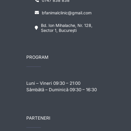
0747 838 838
bfanimalclinic@gmail.com
Bd. Ion Mihalache, Nr. 128,
Sector 1, București
PROGRAM
Luni – Vineri 09:30 – 21:00
Sâmbătă – Duminică 09:30 – 16:30
PARTENERI