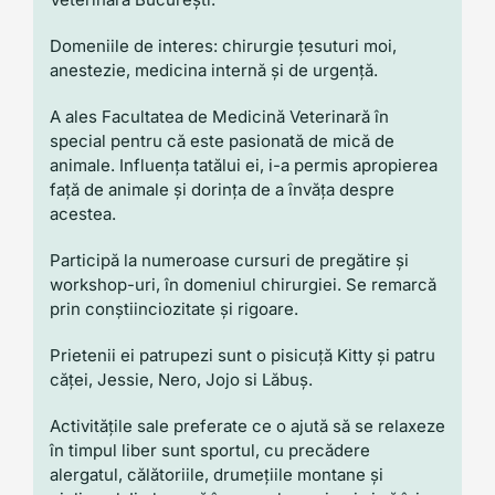
Domeniile de interes: chirurgie țesuturi moi,
anestezie, medicina internă și de urgență.
A ales Facultatea de Medicină Veterinară în
special pentru că este pasionată de mică de
animale. Influența tatălui ei, i-a permis apropierea
față de animale și dorința de a învăța despre
acestea.
Participă la numeroase cursuri de pregătire și
workshop-uri, în domeniul chirurgiei. Se remarcă
prin conștiinciozitate și rigoare.
Prietenii ei patrupezi sunt o pisicuță Kitty și patru
căței, Jessie, Nero, Jojo si Lăbuș.
Activitățile sale preferate ce o ajută să se relaxeze
în timpul liber sunt sportul, cu precădere
alergatul, călătoriile, drumețiile montane și