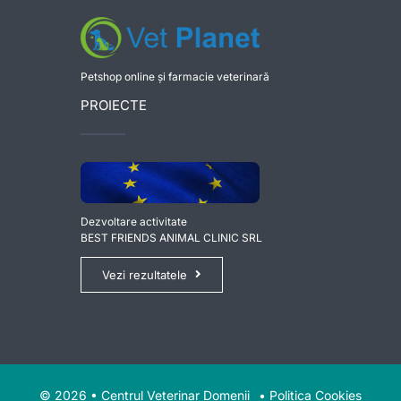
Petshop online și farmacie veterinară
PROIECTE
Dezvoltare activitate
BEST FRIENDS ANIMAL CLINIC SRL
Vezi rezultatele
© 2026 • Centrul Veterinar Domenii
•
Politica Cookies