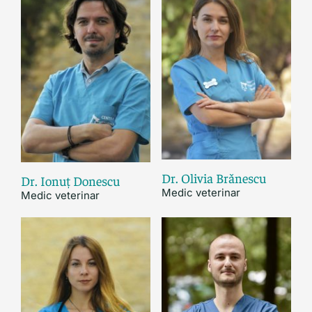
Dr. Olivia Brǎnescu
Dr. Ionuț Donescu
Medic veterinar
Medic veterinar