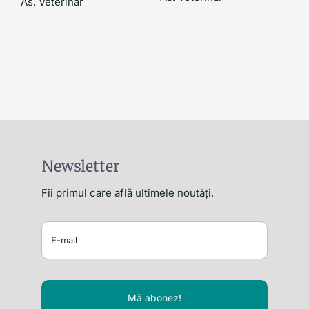
As. Veterinar
Newsletter
Fii primul care află ultimele noutăți.
Mă abonez!