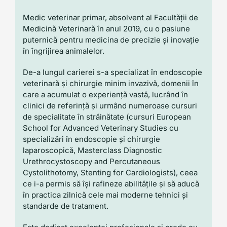
Medic veterinar primar, absolvent al Facultății de
Medicină Veterinară în anul 2019, cu o pasiune
puternică pentru medicina de precizie și inovație
în îngrijirea animalelor.
De-a lungul carierei s-a specializat în endoscopie
veterinară și chirurgie minim invazivă, domenii în
care a acumulat o experiență vastă, lucrând în
clinici de referință și urmând numeroase cursuri
de specialitate în străinătate (cursuri European
School for Advanced Veterinary Studies cu
specializări în endoscopie și chirurgie
laparoscopică, Masterclass Diagnostic
Urethrocystoscopy and Percutaneous
Cystolithotomy, Stenting for Cardiologists), ceea
ce i-a permis să își rafineze abilitățile și să aducă
în practica zilnică cele mai moderne tehnici și
standarde de tratament.