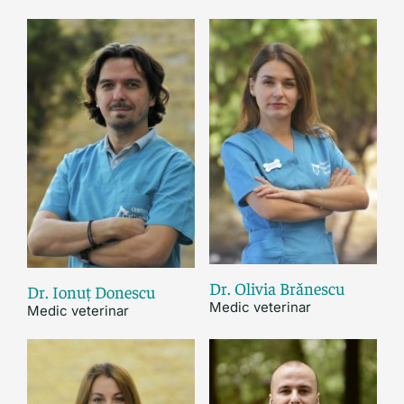
Dr. Olivia Brǎnescu
Dr. Ionuț Donescu
Medic veterinar
Medic veterinar