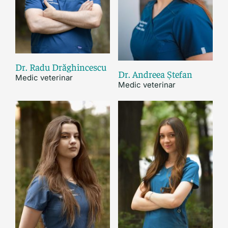
Dr. Radu Drăghincescu
Dr. Andreea Ștefan
Medic veterinar
Medic veterinar