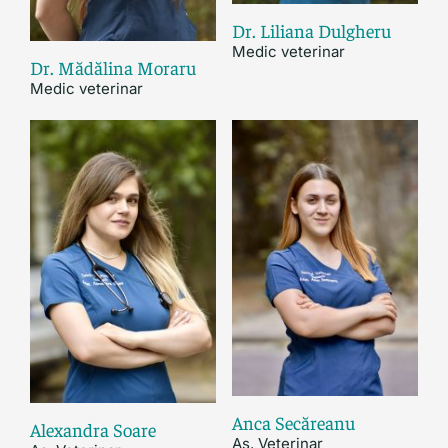
Dr. Liliana Dulgheru
Medic veterinar
Dr. Mădălina Moraru
Medic veterinar
Anca Secăreanu
Alexandra Soare
As. Veterinar