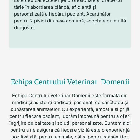
Este dedicat excelenței profesionale și crede cu
tărie în abordarea blândă, eficientă și
personalizată a fiecărui pacient. Aparținător
pentru 2 pisici din rasa comună, adoptate cu multă
dragoste.
Echipa Centrului Veterinar Domenii
Echipa Centrului Veterinar Domenii este formată din
medici și asistenți dedicați, pasionați de sănătatea și
bunăstarea animalelor. Cu experiență, empatie și grijă
pentru fiecare pacient, lucrăm împreună pentru a oferi
îngrijire de calitate și soluții personalizate. Suntem aici
pentru a ne asigura că fiecare vizită este o experiență
pozitivă atât pentru animale, cât și pentru stăpânii lor.